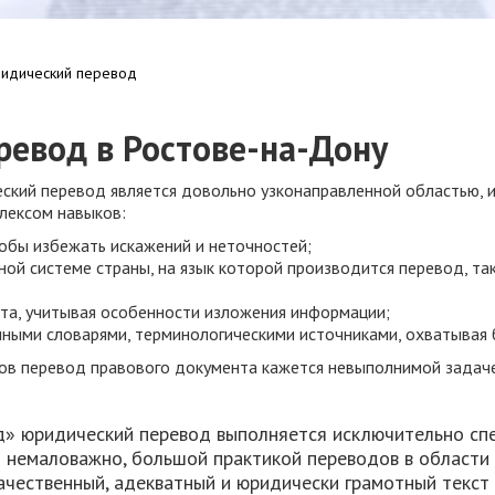
идический перевод
евод в Ростове-на-Дону
ческий перевод является довольно узконаправленной областью, 
лексом навыков:
обы избежать искажений и неточностей;
ной системе страны, на язык которой производится перевод, та
ста, учитывая особенности изложения информации;
нными словарями, терминологическими источниками, охватывая
в перевод правового документа кажется невыполнимой задаче
д» юридический перевод выполняется исключительно с
о немаловажно, большой практикой переводов в области 
качественный, адекватный и юридически грамотный текст