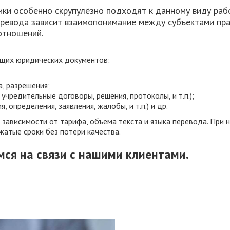
ки особенно скрупулёзно подходят к данному виду работ
еревода зависит взаимопонимание между субъектами пра
отношений.
щих юридических документов:
, разрешения;
учредительные договоры, решения, протоколы, и т.п.);
 определения, заявления, жалобы, и т.п.) и др.
в зависимости от тарифа, объема текста и языка перевода. При
жатые сроки без потери качества.
ся на связи с нашими клиентами.