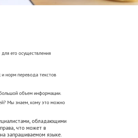
и для его осуществления
к и норм перевода текстов
 большой объем информации.
й? Мы знаем, кому это можно
пециалистами, обладающими
права, что может в
 на запрашиваемом языке.