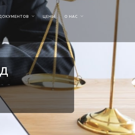
 ДОКУМЕНТОВ
ЦЕНЫ
О НАС
од