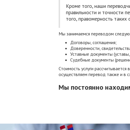
Кроме того, наши переводчи
правильности и точности п
того, правомерность таких 
Мы занимаемся переводом следую
Договоры, соглашения;
Доверенности, свидетельства
Уставные документы (уставы, 
Судебные документы (решения,
Стоимость услуги рассчитывается 
осуществляем перевод также и в с
Мы постоянно находим