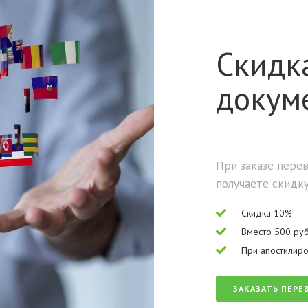
Скидк
докум
При заказе пере
получаете скидку
Скидка 10%
Вместо 500 руб
При апостилиро
ЗАКАЗАТЬ ПЕРЕ